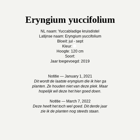
Eryngium yuccifolium
NL naam: Yuccabladige kruisdistel
Latijnse naam: Eryngium yuccifolium
Bloeit: jul - sept
Kleur:
Hoogte: 120 cm
Soort:
Jaar toegevoegd: 2019
Notitie — January 1, 2021
Dit wordt de laatste eryngium die ik hier ga
planten. Ze houden niet van deze plek. Maar
hopelijk wil deze het hier goed doen.
Notitie — March 7, 2022
Deze heeft het toch wel goed. Dit derde jaar
zie ik de planten nog steeds staan.